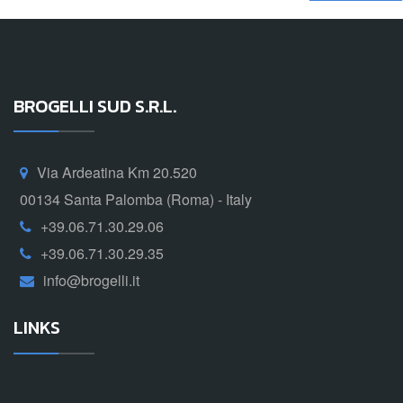
BROGELLI SUD S.R.L.
Via Ardeatina Km 20.520
00134 Santa Palomba (Roma) - Italy
+39.06.71.30.29.06
+39.06.71.30.29.35
info@brogelli.it
LINKS