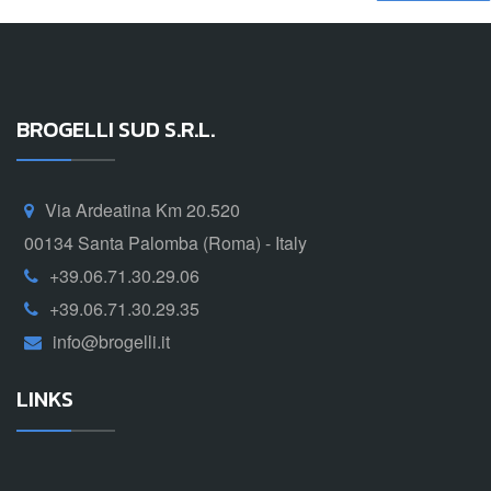
BROGELLI SUD S.R.L.
Via Ardeatina Km 20.520
00134 Santa Palomba (Roma) - Italy
+39.06.71.30.29.06
+39.06.71.30.29.35
info@brogelli.it
LINKS