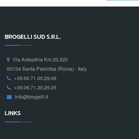
BROGELLI SUD S.R.L.
Via Ardeatina Km 20.520
00134 Santa Palomba (Roma) - Italy
+39.06.71.30.29.06
+39.06.71.30.29.35
info@brogelli.it
LINKS